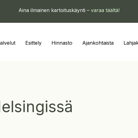
Aina ilmainen kartoituskäynti –
varaa täältä!
alvelut
Esittely
Hinnasto
Ajankohtaista
Lahjak
Helsingissä