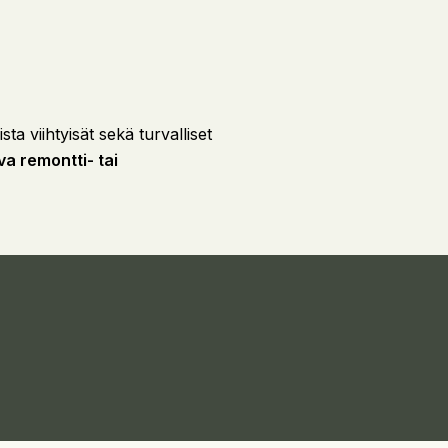
ta viihtyisät sekä turvalliset
va remontti- tai