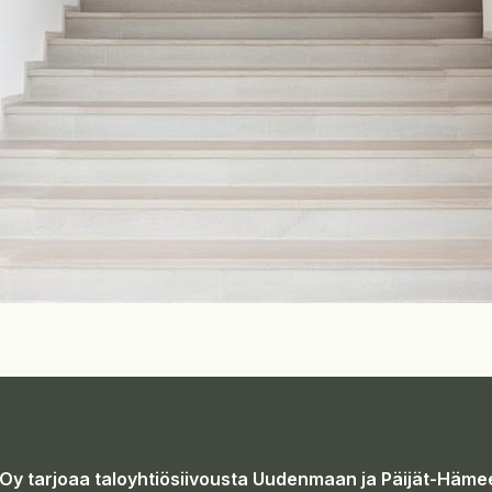
Oy tarjoaa taloyhtiösiivousta Uudenmaan ja Päijät-Hämee