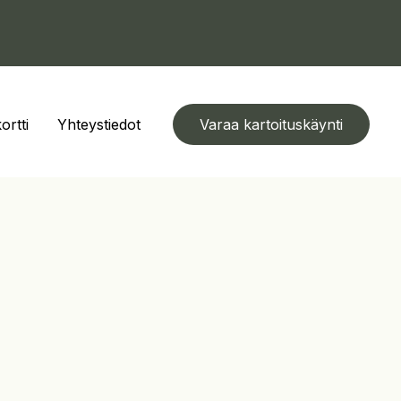
ortti
Yhteystiedot
Varaa kartoituskäynti