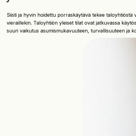
Siisti ja hyvin hoidettu porraskäytävä tekee taloyhtiöstä 
vieraillekin. Taloyhtiön yleiset tilat ovat jatkuvassa käyt
suuri vaikutus asumismukavuuteen, turvallisuuteen ja kok