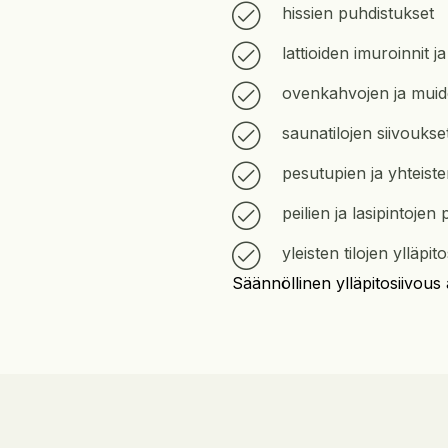
hissien puhdistukset
lattioiden imuroinnit 
ovenkahvojen ja muid
saunatilojen siivoukse
pesutupien ja yhteisten
peilien ja lasipintojen
yleisten tilojen ylläpit
Säännöllinen ylläpitosiivous 